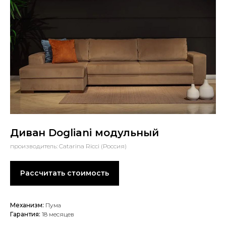
Диван Dogliani модульный
производитель: Catarina Ricci (Россия)
Рассчитать стоимость
Механизм:
Пума
Гарантия:
18 месяцев