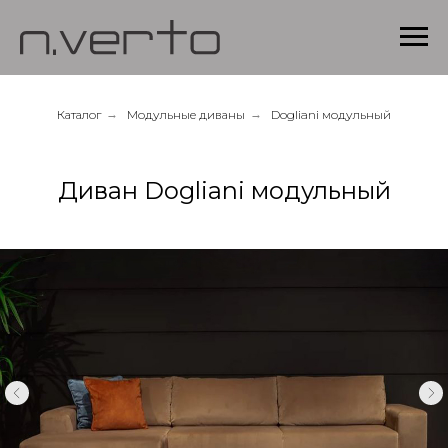
Каталог
→
Модульные диваны
→
Dogliani модульный
Диван Dogliani модульный