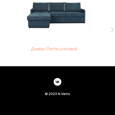
Диван Летти угловой
© 2023 N.Verto