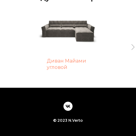
Диван Майами
угловой
© 2023 N.Verto