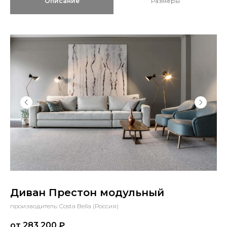
Описание
Размеры
Диван Престон модульный
производитель: Costa Bella (Россия)
от 283 200
₽