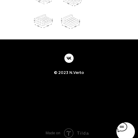
© 2023 N.Verto
Tilda
Made on