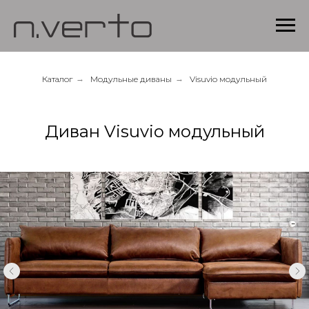
Каталог
→
Модульные диваны
→
Visuvio модульный
Диван Visuvio модульный