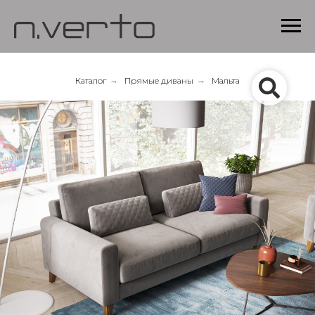
Каталог
→
Прямые диваны
→
Мальта