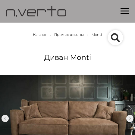
Каталог
→
Прямые диваны
→
Monti
Диван Monti