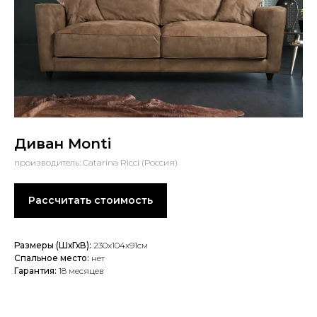
Диван Monti
производитель: Catarina Ricci (Россия)
Рассчитать стоимость
Размеры (ШхГхВ):
230x104x91см
Спальное место:
нет
Гарантия:
18 месяцев