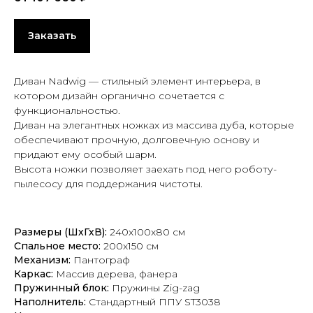
Заказать
Диван Nadwig — стильный элемент интерьера, в
котором дизайн органично сочетается с
функциональностью.
Диван на элегантных ножках из массива дуба, которые
обеспечивают прочную, долговечную основу и
придают ему особый шарм.
Высота ножки позволяет заехать под него роботу-
пылесосу для поддержания чистоты.
Размеры (ШхГхВ):
240x100x80 см
Спальное место:
200х150 см
Механизм:
Пантограф
Каркас:
Массив дерева, фанера
Пружинный блок:
Пружины Zig-zag
Наполнитель:
Стандартный ППУ ST3038