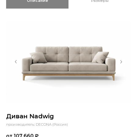
Описание
Размеры
Диван Nadwig
производитель: DECONA (Россия)
от 107 660
₽