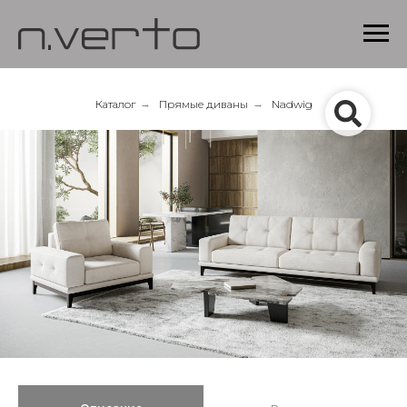
Каталог
→
Прямые диваны
→
Nadwig