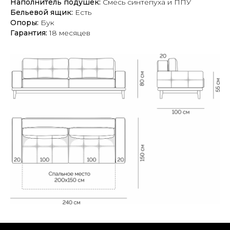
Наполнитель подушек:
Смесь синтепуха и ППУ
Бельевой ящик:
Е
сть
Опоры:
Б
ук
Гарантия:
18 месяцев