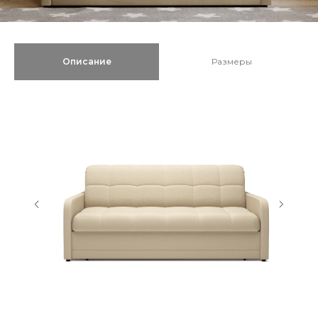
Описание
Размеры