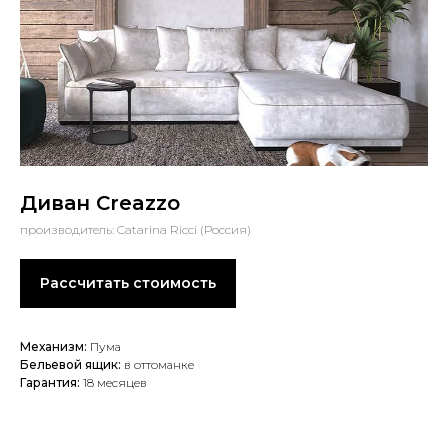
Диван Creazzo
производитель: Catarina Ricci (Россия)
Рассчитать стоимость
Механизм:
Пума
Бельевой ящик:
в оттоманке
Гарантия:
18 месяцев