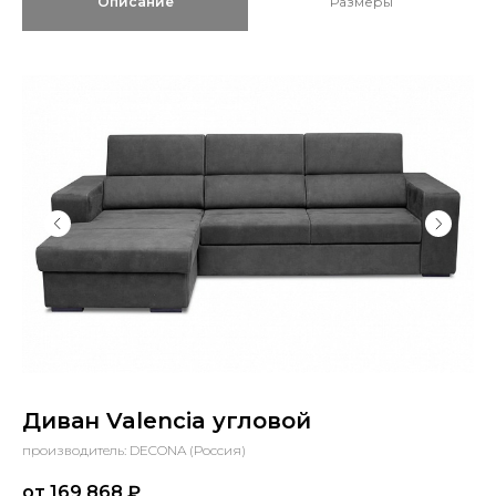
Описание
Размеры
Диван Valencia угловой
производитель: DECONA (Россия)
от 169 868
₽