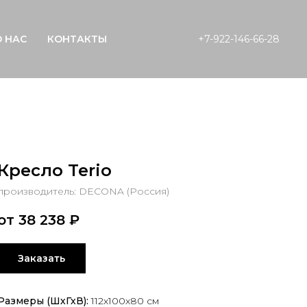
О НАС
КОНТАКТЫ
+7-922-146-66-28
Кресло Terio
производитель: DECONA (Россия)
от 38 238
₽
Заказать
Размеры (ШхГхВ):
112х100x80 см