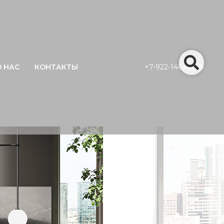
О НАС
КОНТАКТЫ
+7-922-146-66-28