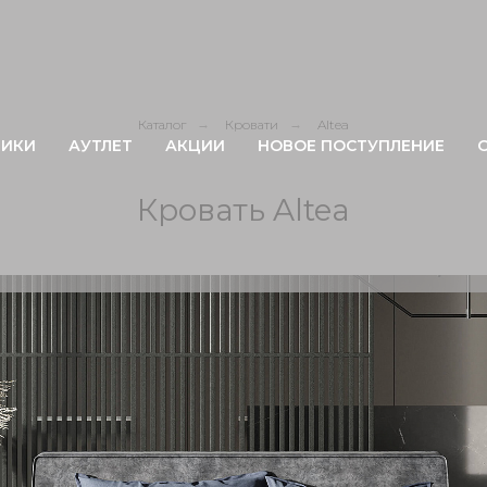
Каталог
→
Кровати
→
Altea
ИКИ
АУТЛЕТ
АКЦИИ
НОВОЕ ПОСТУПЛЕНИЕ
Кровать Altea