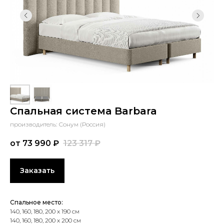
Спальная система Barbara
производитель: Сонум (Россия)
от 73 990
₽
123 317
₽
Заказать
Спальное место:
140, 160, 180, 200 х 190 см
140, 160, 180, 200 х 200 см