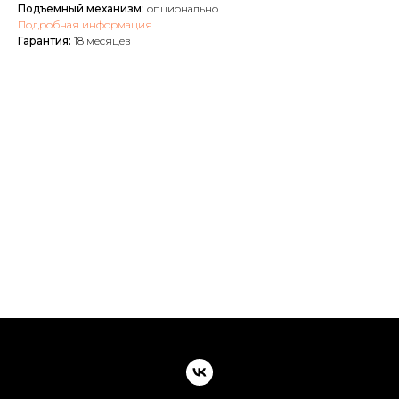
Подъемный механизм:
опционально
Подробная информация
Гарантия:
18 месяцев