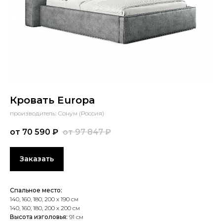
Кровать Europa
производитель: Сонум (Россия)
от 70 590
₽
от 97 847
₽
Заказать
Спальное место:
140, 160, 180, 200 х 190 см
140, 160, 180, 200 х 200 см
Высота изголовья:
91 см