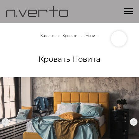
Каталог
→
Кровати
→
Новита
Кровать Новита