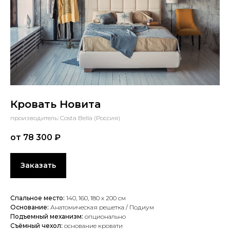
Кровать Новита
производитель: Costa Bella (Россия)
от 78 300
₽
Заказать
Спальное место:
140,
160, 180 х 200 см
Основание:
Анатомическая решетка / Подиум
Подъемный механизм:
опционально
Съёмный чехол:
основание кровати