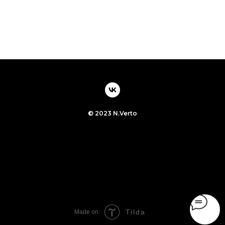
© 2023 N.Verto
Tilda
Made on