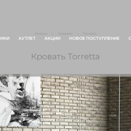
Каталог
→
Кровати
→
Torretta
ИКИ
АУТЛЕТ
АКЦИИ
НОВОЕ ПОСТУПЛЕНИЕ
Кровать Torretta