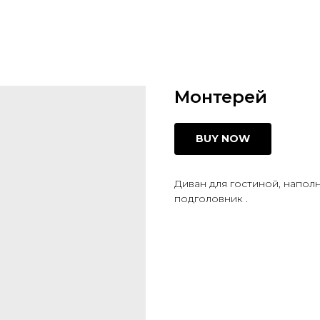
Монтерей
BUY NOW
Диван для гостиной, наполн
подголовник .