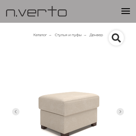
Каталог
→
Стулья и пуфы
→
Денвер