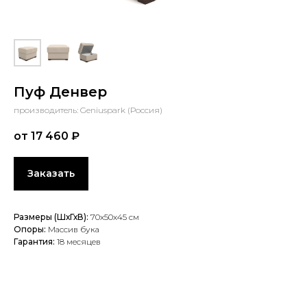
Пуф Денвер
производитель: Geniuspark (Россия)
от 17 460
₽
Заказать
Размеры (ШхГхВ):
70х50x45 см
Опоры:
Массив бука
Гарантия:
18 месяцев