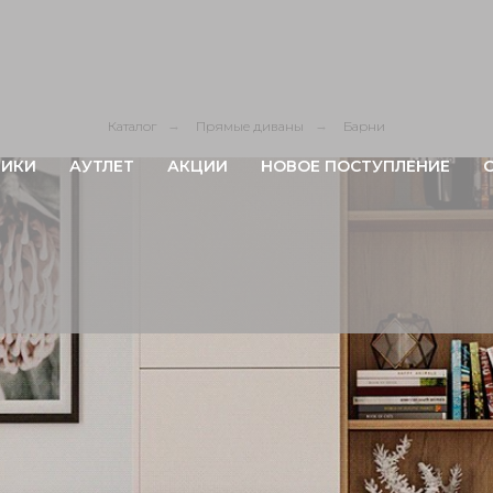
Каталог
→
Прямые диваны
→
Барни
ИКИ
АУТЛЕТ
АКЦИИ
НОВОЕ ПОСТУПЛЕНИЕ