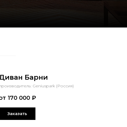
Диван Барни
производитель: Geniuspark (Россия)
от 170 000
₽
Заказать