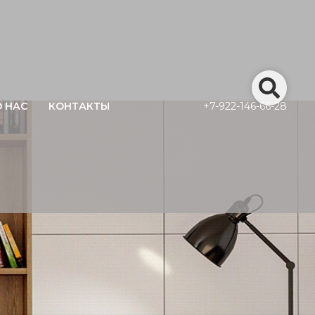
О НАС
КОНТАКТЫ
+7-922-146-66-28