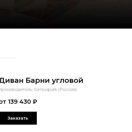
Диван Барни угловой
производитель: Geniuspark (Россия)
от 139 430
₽
Заказать