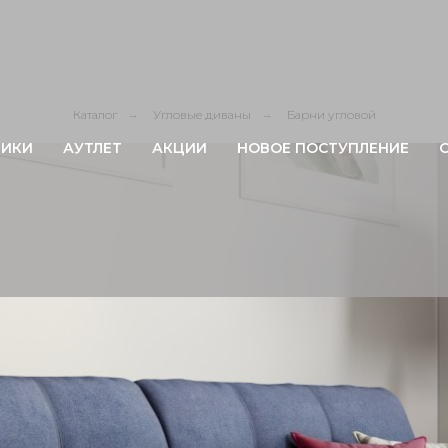
Каталог
→
Угловые диваны
→
Барни угловой
ИКИ
АУТЛЕТ
АКЦИИ
НОВОЕ ПОСТУПЛЕНИЕ