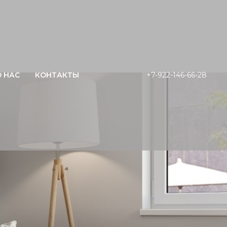
О НАС
КОНТАКТЫ
+7-922-146-66-28