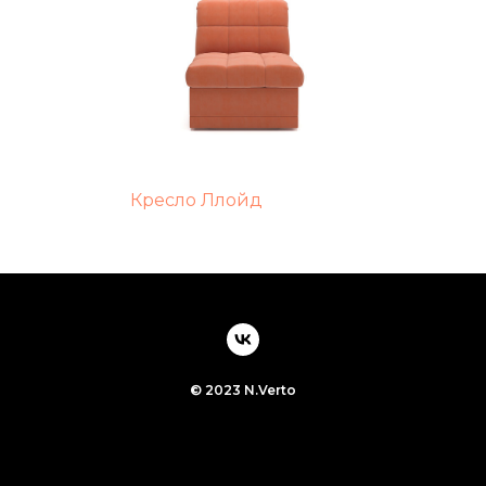
Кресло Ллойд
© 2023 N.Verto