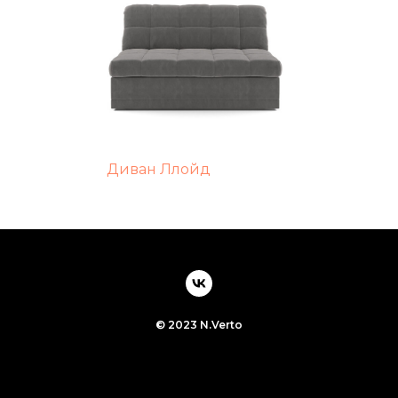
Диван Ллойд
© 2023 N.Verto