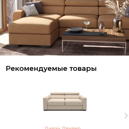
Рекомендуемые товары
Диван Денвер