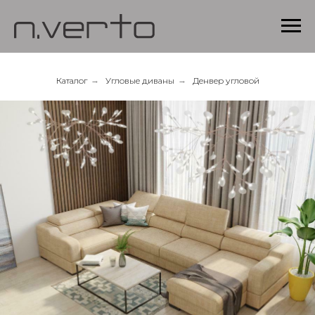
Каталог
→
Угловые диваны
→
Денвер угловой